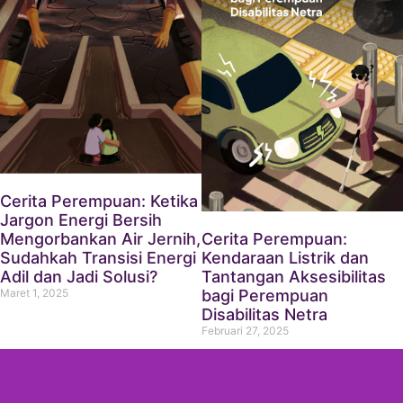
Cerita Perempuan: Ketika
Jargon Energi Bersih
Mengorbankan Air Jernih,
Cerita Perempuan:
Sudahkah Transisi Energi
Kendaraan Listrik dan
Adil dan Jadi Solusi?
Tantangan Aksesibilitas
Maret 1, 2025
bagi Perempuan
Disabilitas Netra
Februari 27, 2025