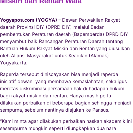
Miskin dan Rentan Wala
Yogyapos.com (YOGYA) –
Dewan Perwakilan Rakyat
daerah Provinsi DIY (DPRD DIY) melalui Badan
pembentukan Peraturan daerah (Bapemperda) DPRD DIY
menyambut baik Rancangan Peraturan Daerah tentang
Bantuan Hukum Rakyat Miskin dan Rentan yang diusulkan
oleh Aliansi Masyarakat untuk Keadilan (Alamak)
Yogyakarta.
Raperda tersebut diniscayakan bisa menjadi raperda
inisiatif dewan yang membawa kemaslahatan, sekaligus
meretas diskriminasi persamaan hak di hadapan hukum
bagi rakyat miskin dan rentan. Hanya masih perlu
dilakukan perbaikan di beberapa bagian sehingga menjadi
sempurna, sebelum nantinya diajukan ke Pansus.
“Kami minta agar dilakukan perbaikan naskah akademik ini
sesempurna mungkin seperti diungkapkan dua nara