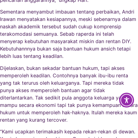
pencarian anggarannya,” ungkap Hari.
Sementara menyambut imbauan tentang perbaikan, Andri
Irawan menyatakan kesiapannya, meski sebenarnya dalam
naskah akademik tersebut sudah cukup komprensip
terakomodasi semuanya. Sebab raperda ini telah
menyerap kebutuhan masyarakat miskin dan rentan DIY.
Kebutuhannnya bukan saja bantuan hukum ansich tetapi
lebih luas tentang keadilan.
Dijelaskan, bukan sekadar bantuan hukum, tapi akses
memperoleh keadilan. Contohnya banyak ibu-ibu renta
yang tak terurus oleh keluarganya. Tapi mereka tidak
punya akses memperoleh bantuan agar tidak
diterlantarkan. Tak sedikit pula anggota keluarga yang
mampu secara ekonomi tapi tak punya kemampuan secara
hukum untuk memperoleh hak-haknya. Itulah mereka kaum
rentan yang kurang tercover.
“Kami ucapkan terimakasih kepada rekan-rekan di dewan.