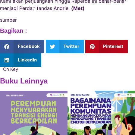
Kami akan perjuangkan hingga Raperda ini benar-benar
menjadi Perda,” tandas Andrie.
(Met)
sumber
Bagikan :
Facebook
Twitter
Pinterest
LinkedIn
On Key
Buku Lainnya