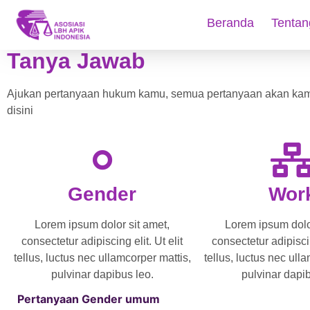
Beranda
Tentan
Tanya Jawab
Ajukan pertanyaan hukum kamu, semua pertanyaan akan kam
disini
Gender
Wor
Lorem ipsum dolor sit amet,
Lorem ipsum dolor
consectetur adipiscing elit. Ut elit
consectetur adipiscin
tellus, luctus nec ullamcorper mattis,
tellus, luctus nec ull
pulvinar dapibus leo.
pulvinar dapib
Pertanyaan Gender umum