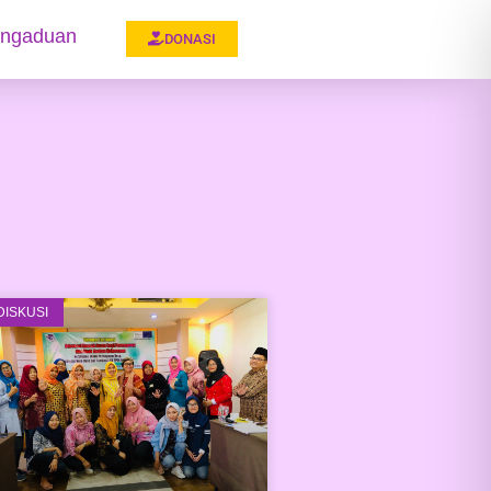
ngaduan
DONASI
DISKUSI