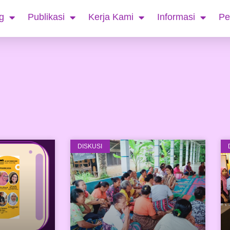
g
Publikasi
Kerja Kami
Informasi
Pe
DISKUSI