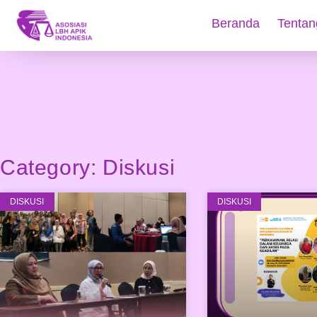
Beranda
Tentan
Category: Diskusi
DISKUSI
DISKUSI