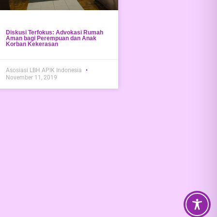
Diskusi Terfokus: Advokasi Rumah
Aman bagi Perempuan dan Anak
Korban Kekerasan
Asosiasi LBH APIK Indonesia
November 11, 2019