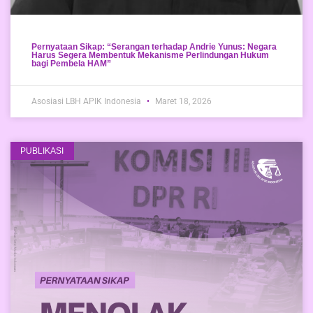
Pernyataan Sikap: “Serangan terhadap Andrie Yunus: Negara
Harus Segera Membentuk Mekanisme Perlindungan Hukum
bagi Pembela HAM”
Asosiasi LBH APIK Indonesia
Maret 18, 2026
PUBLIKASI