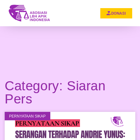
DONASI
Category: Siaran
Pers
PERNYATAAN SIKAP