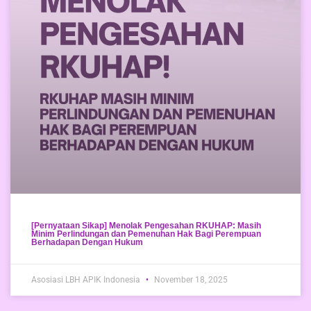
[Pernyataan Sikap] Menolak Pengesahan RKUHAP: Masih
Minim Perlindungan dan Pemenuhan Hak Bagi Perempuan
Berhadapan Dengan Hukum
Asosiasi LBH APIK Indonesia
November 18, 2025