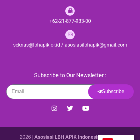
+62-21-877-933-00
seknas@lbhapik.or.id / asosiasilbhapik@gmail.com
Subscribe to Our Newsletter :
Subscribe
Asosiasi LBH APIK Indonesia Indonesia
2026 |