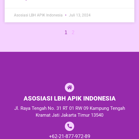
Asosiasi LBH APIK Indonesia
Juli 13, 2024
1
2
ASOSIASI LBH APIK INDONESIA
Jl. Raya Tengah No. 31 RT 01 RW 09 Kampung Tengah
Kramat Jati Jakarta Timur 13540
+62-21-877-972-89