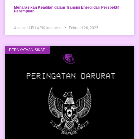
Menarasikan Keadilan dalam Transisi Energi dari Perspektif
Perempuan
Asosiasi LBH APIK Indonesia
Februari 26, 2025
PERNYATAAN SIKAP