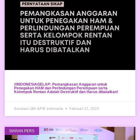
#INDONESIAGELAP: Pemangkasan Anggaran untuk
Penegakan HAM dan Perlindungan Perempuan serta
Kelompok Rentan Adalah Destruktif dan Harus dibatalkan!
Asosiasi LBH APIK Indonesia
Februari 21, 2025
SIARAN PERS