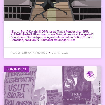
[Siaran Pers] Komisi III DPR harus Tunda Pengesahan RUU
KUHAP: Perbaiki Rumusan untuk Mengakomodasi Perspektif
Perempuan Berhadapan dengan Hukum dalam Setiap Proses
Peradilan, dan Hapus Substansi Melanggar HAM
Asosiasi LBH APIK Indonesia
Juli 17, 2025
SIARAN PERS