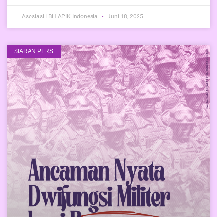
Asosiasi LBH APIK Indonesia
Juni 18, 2025
SIARAN PERS