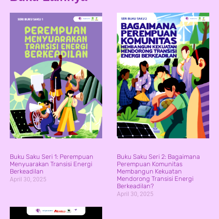
Buku Saku Seri 1: Perempuan
Buku Saku Seri 2: Bagaimana
Menyuarakan Transisi Energi
Perempuan Komunitas
Berkeadilan
Membangun Kekuatan
Mendorong Transisi Energi
April 30, 2025
Berkeadilan?
April 30, 2025