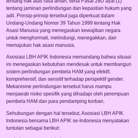
tentang hak atas rasa aman, serta Pasal 28D ayat (1)
tentang jaminan perlindungan dan kepastian hukum yang
adil. Prinsip-prinsip tersebut juga diperkuat dalam
Undang-Undang Nomor 39 Tahun 1999 tentang Hak
Asasi Manusia yang menegaskan kewajiban negara
untuk menghormati, melindungi, menegakkan, dan
memajukan hak asasi manusia.
Asosiasi LBH APIK Indonesia memandang bahwa situasi
ini menegaskan kebutuhan mendesak untuk membangun
sistem perlindungan pembela HAM yang efektif,
komprehensif, dan sensitif terhadap perspektif gender.
Mekanisme perlindungan tersebut harus mampu
menjawab risiko spesifik yang dihadapi oleh perempuan
pembela HAM dan para pendamping korban.
Sehubungan dengan hal tersebut, Asosiasi LBH APIK
Indonesia bersama LBH APIK se-Indonesia menyatakan
tuntutan sebagai berikut: