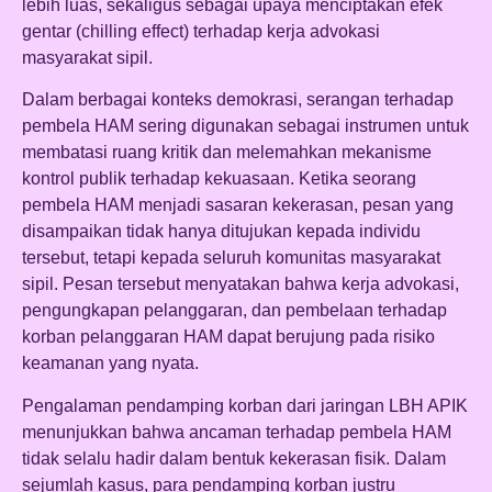
lebih luas, sekaligus sebagai upaya menciptakan efek
gentar (chilling effect) terhadap kerja advokasi
masyarakat sipil.
Dalam berbagai konteks demokrasi, serangan terhadap
pembela HAM sering digunakan sebagai instrumen untuk
membatasi ruang kritik dan melemahkan mekanisme
kontrol publik terhadap kekuasaan. Ketika seorang
pembela HAM menjadi sasaran kekerasan, pesan yang
disampaikan tidak hanya ditujukan kepada individu
tersebut, tetapi kepada seluruh komunitas masyarakat
sipil. Pesan tersebut menyatakan bahwa kerja advokasi,
pengungkapan pelanggaran, dan pembelaan terhadap
korban pelanggaran HAM dapat berujung pada risiko
keamanan yang nyata.
Pengalaman pendamping korban dari jaringan LBH APIK
menunjukkan bahwa ancaman terhadap pembela HAM
tidak selalu hadir dalam bentuk kekerasan fisik. Dalam
sejumlah kasus, para pendamping korban justru