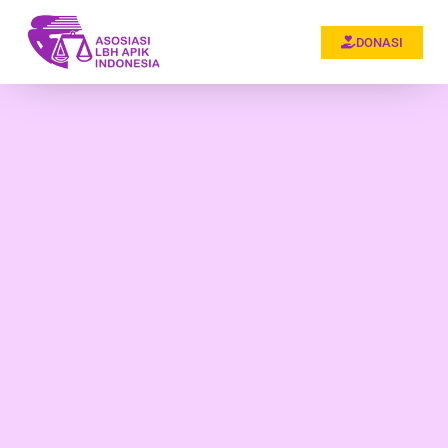
DONASI