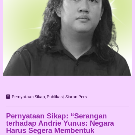
Pernyataan Sikap
,
Publikasi
,
Siaran Pers
Pernyataan Sikap: “Serangan
terhadap Andrie Yunus: Negara
Harus Segera Membentuk