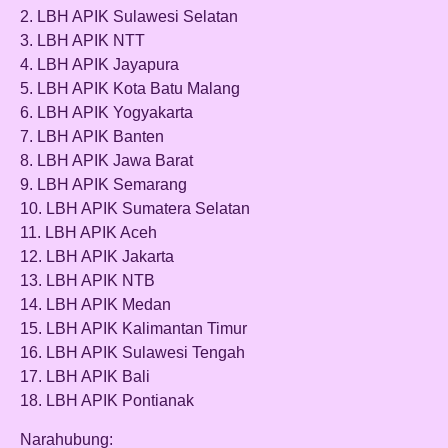
2. LBH APIK Sulawesi Selatan
3. LBH APIK NTT
4. LBH APIK Jayapura
5. LBH APIK Kota Batu Malang
6. LBH APIK Yogyakarta
7. LBH APIK Banten
8. LBH APIK Jawa Barat
9. LBH APIK Semarang
10. LBH APIK Sumatera Selatan
11. LBH APIK Aceh
12. LBH APIK Jakarta
13. LBH APIK NTB
14. LBH APIK Medan
15. LBH APIK Kalimantan Timur
16. LBH APIK Sulawesi Tengah
17. LBH APIK Bali
18. LBH APIK Pontianak
Narahubung: